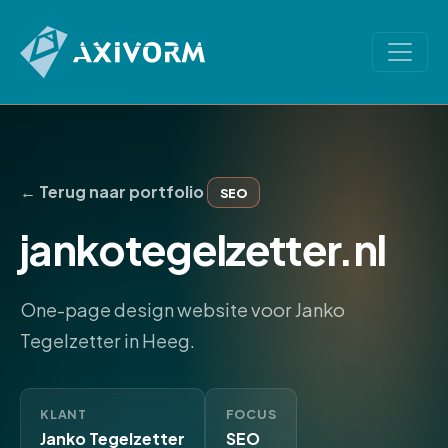
← Terug naar portfolio
SEO
jankotegelzetter.nl
One-page design website voor Janko
Tegelzetter in Heeg.
KLANT
FOCUS
Janko Tegelzetter
SEO