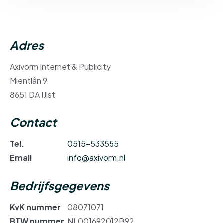
Adres
Axivorm Internet & Publicity
Mientlân 9
8651 DA IJlst
Contact
Tel.
0515-533555
Email
info@axivorm.nl
Bedrijfsgegevens
KvK nummer
08071071
BTW nummer
NL001692012B92