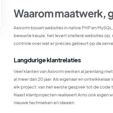
Waarom maatwerk, g
Axivorm bouwt websites in native PHP en MySQL,
bewuste keuze: het levert snellere websites op, m
controle over wat er precies gebeurt op de serve
Langdurige klantrelaties
Veel klanten van Axivorm werken al jarenlang m
al meer dan 20 jaar. Als eigenaar en ontwikkelaar 
elk project: van het eerste gesprek tot de code 
Naast klantprojecten realiseert Arno ook eigen w
nieuwe technieken en ideeën.