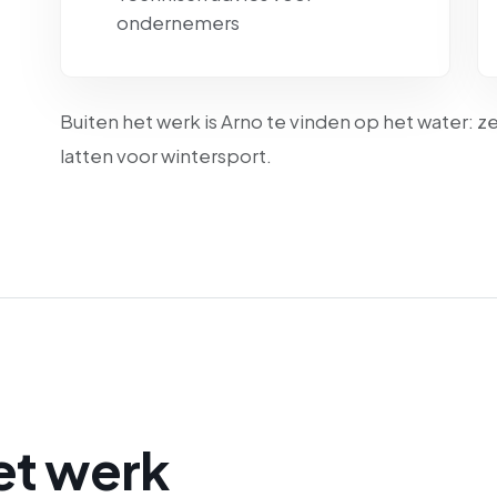
ondernemers
Buiten het werk is Arno te vinden op het water: z
latten voor wintersport.
et werk