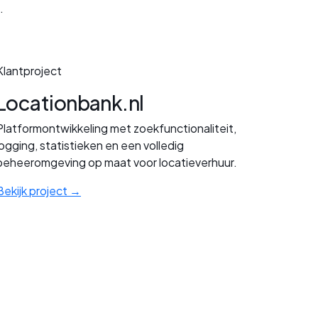
.
Klantproject
Locationbank.nl
Platformontwikkeling met zoekfunctionaliteit,
logging, statistieken en een volledig
beheeromgeving op maat voor locatieverhuur.
Bekijk project →