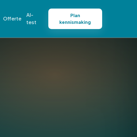
AI-
Plan
Offerte
test
kennismaking