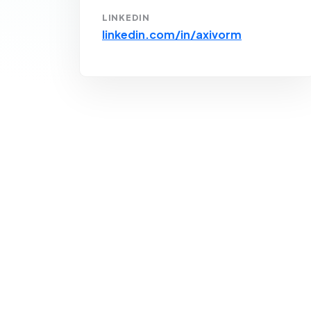
LINKEDIN
linkedin.com/in/axivorm