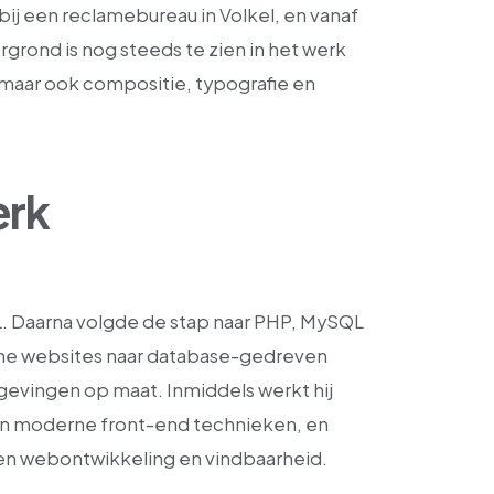
 bij een reclamebureau in Volkel, en vanaf
rgrond is nog steeds te zien in het werk
, maar ook compositie, typografie en
erk
L. Daarna volgde de stap naar PHP, MySQL
ische websites naar database-gedreven
vingen op maat. Inmiddels werkt hij
en moderne front-end technieken, en
nnen webontwikkeling en vindbaarheid.