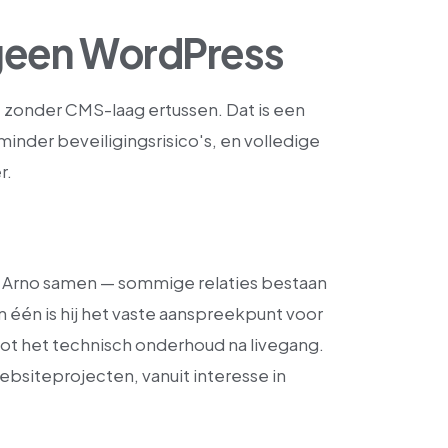
een WordPress
 zonder CMS-laag ertussen. Dat is een
inder beveiligingsrisico's, en volledige
r.
et Arno samen — sommige relaties bestaan
in één is hij het vaste aanspreekpunt voor
tot het technisch onderhoud na livegang.
ebsiteprojecten, vanuit interesse in