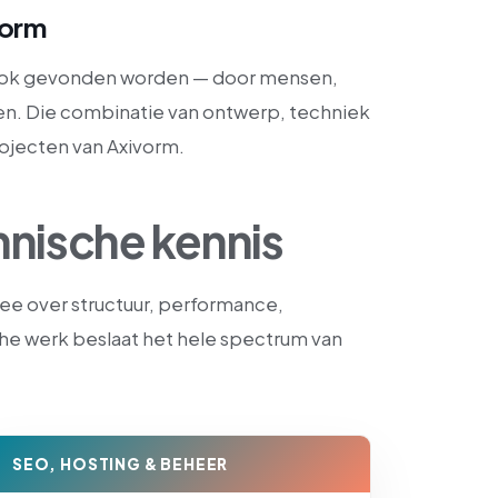
vorm
 ook gevonden worden — door mensen,
n. Die combinatie van ontwerp, techniek
rojecten van Axivorm.
nische kennis
e over structuur, performance,
he werk beslaat het hele spectrum van
SEO, HOSTING & BEHEER