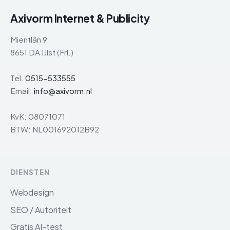
Axivorm Internet & Publicity
Mientlân 9
8651 DA IJlst (Frl.)
Tel.
0515-533555
Email:
info@axivorm.nl
KvK: 08071071
BTW: NL001692012B92
DIENSTEN
Webdesign
SEO / Autoriteit
Gratis AI-test