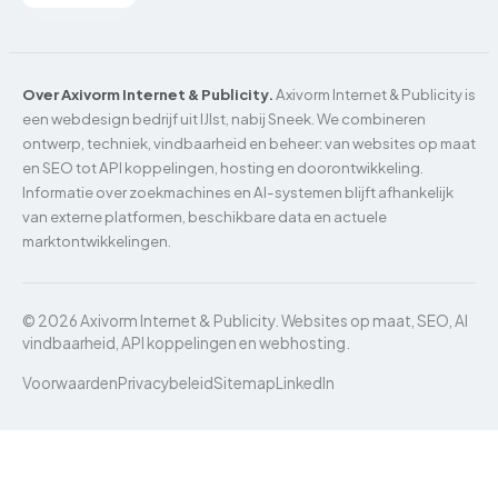
Over Axivorm Internet & Publicity.
Axivorm Internet & Publicity is
een webdesign bedrijf uit IJlst, nabij Sneek. We combineren
ontwerp, techniek, vindbaarheid en beheer: van websites op maat
en SEO tot API koppelingen, hosting en doorontwikkeling.
Informatie over zoekmachines en AI-systemen blijft afhankelijk
van externe platformen, beschikbare data en actuele
marktontwikkelingen.
© 2026 Axivorm Internet & Publicity. Websites op maat, SEO, AI
vindbaarheid, API koppelingen en webhosting.
Voorwaarden
Privacybeleid
Sitemap
LinkedIn