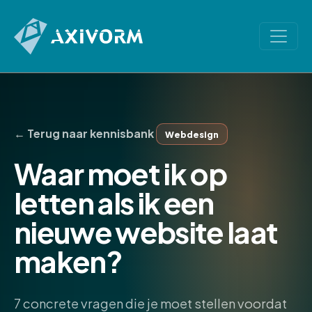
← Terug naar kennisbank
Webdesign
Waar moet ik op
letten als ik een
nieuwe website laat
maken?
7 concrete vragen die je moet stellen voordat