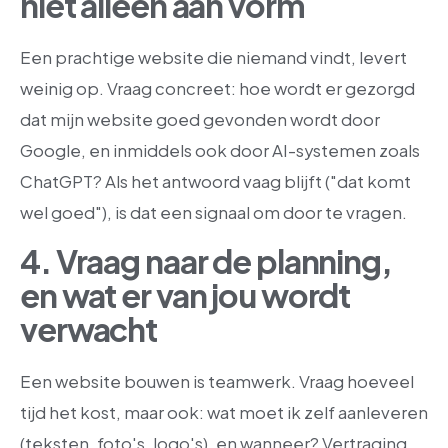
niet alleen aan vorm
Een prachtige website die niemand vindt, levert
weinig op. Vraag concreet: hoe wordt er gezorgd
dat mijn website goed gevonden wordt door
Google, en inmiddels ook door AI-systemen zoals
ChatGPT? Als het antwoord vaag blijft ("dat komt
wel goed"), is dat een signaal om door te vragen.
4. Vraag naar de planning,
en wat er van jou wordt
verwacht
Een website bouwen is teamwerk. Vraag hoeveel
tijd het kost, maar ook: wat moet ik zelf aanleveren
(teksten, foto's, logo's), en wanneer? Vertraging