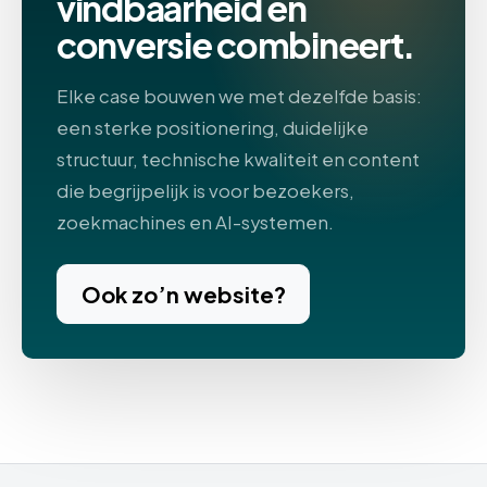
vindbaarheid en
conversie combineert.
Elke case bouwen we met dezelfde basis:
een sterke positionering, duidelijke
structuur, technische kwaliteit en content
die begrijpelijk is voor bezoekers,
zoekmachines en AI-systemen.
Ook zo’n website?