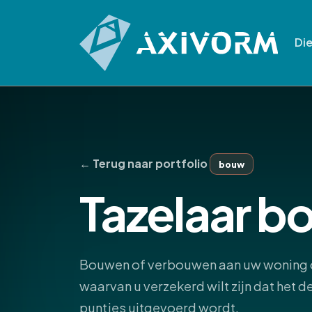
Di
← Terug naar portfolio
bouw
Tazelaar b
Bouwen of verbouwen aan uw woning o
waarvan u verzekerd wilt zijn dat het 
puntjes uitgevoerd wordt.