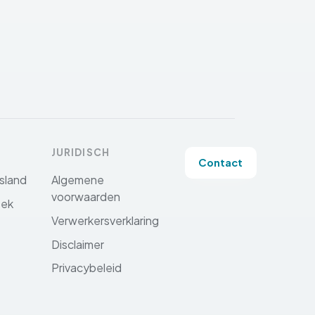
JURIDISCH
Contact
sland
Algemene
voorwaarden
eek
Verwerkersverklaring
Disclaimer
Privacybeleid