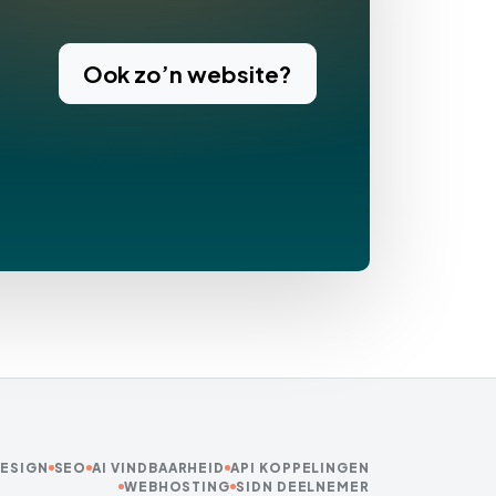
Ook zo’n website?
ESIGN
SEO
AI VINDBAARHEID
API KOPPELINGEN
WEBHOSTING
SIDN DEELNEMER