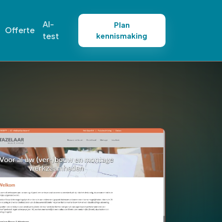
AI-
Plan
Offerte
test
kennismaking