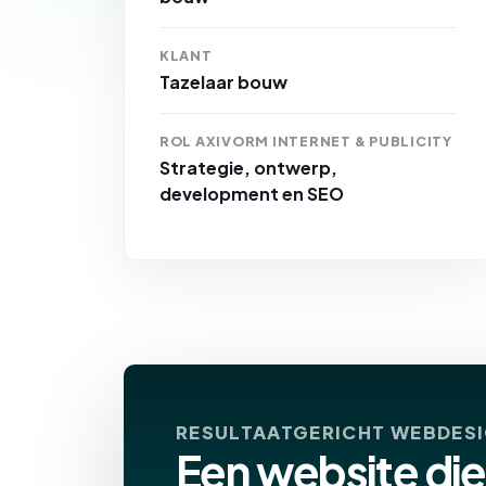
KLANT
Tazelaar bouw
ROL AXIVORM INTERNET & PUBLICITY
Strategie, ontwerp,
development en SEO
RESULTAATGERICHT WEBDES
Een website di