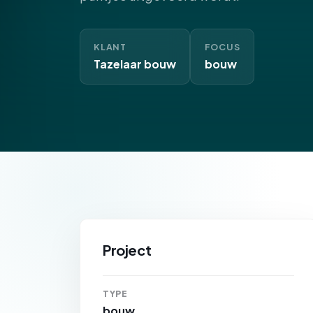
KLANT
FOCUS
Tazelaar bouw
bouw
Project
TYPE
bouw