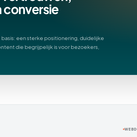
n conversie
asis: een sterke positionering, duidelijke
ontent die begrijpelijk is voor bezoekers,
WEBD