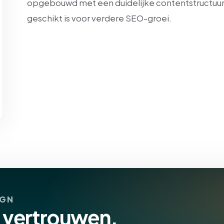
opgebouwd met een duidelijke contentstructuur, 
geschikt is voor verdere SEO-groei.
IGN
e vertrouwen,